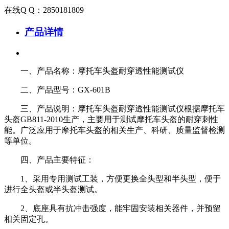
在线Q Q：2850181809
产品详情
一、产品名称：摩托车头盔耐穿透性能测试仪
二、产品型号：GX-601B
三、产品说明：摩托车头盔耐穿透性能测试仪根据摩托车
头盔GB811-2010生产，主要用于测试摩托车头盔的耐穿刺性
能。广泛应用于摩托车头盔的相关生产、科研、质量监督检测
等单位。
四、产品主要特征：
1、采用专用测试工装，方便更换全头型和半头型，便于
进行全头盔或半头盔测试。
2、底座具有抗冲击强度，能牢固安装相关器件，并预留
相关固定孔。