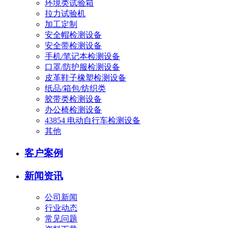
环境类试验箱
拉力试验机
加工定制
安全帽检测设备
安全带检测设备
手机/笔记本检测设备
口罩/防护服检测设备
皮革鞋子橡塑检测设备
纸品/箱包/纺织类
胶带类检测设备
办公椅检测设备
43854 电动自行车检测设备
其他
客户案例
新闻资讯
公司新闻
行业动态
常见问题