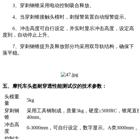
3、穿刺钢锥采用电动控制吸合释放。
4、当穿刺锥接触头模时，刺报警装置自动报警提示。
6、冲击高度可自行设定，并实时显示冲击高度，设定高
度到，自动停止上升。
7、穿刺钢锥提升及释放部分均采用双导轨结构，确保下
落平稳。
五、摩托车头盔耐穿透性能测试仪的技术参数：
头模重
5kg
量
穿刺钢
采用工具钢制成，质量3kg，硬度≥50HRC，锥尾直
锥
40mm。
冲击高
0-3000mm，可自行设定，数字显示。A类3000mm，B
度
控制方