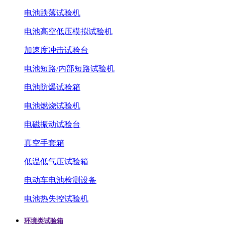
电池跌落试验机
电池高空低压模拟试验机
加速度冲击试验台
电池短路/内部短路试验机
电池防爆试验箱
电池燃烧试验机
电磁振动试验台
真空手套箱
低温低气压试验箱
电动车电池检测设备
电池热失控试验机
环境类试验箱