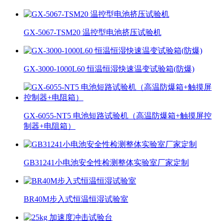
GX-5067-TSM20 温控型电池挤压试验机
GX-3000-1000L60 恒温恒湿快速温变试验箱(防爆)
GX-6055-NT5 电池短路试验机（高温防爆箱+触摸屏控
制器+电阻箱）
GB31241小电池安全性检测整体实验室厂家定制
BR40M步入式恒温恒湿试验室