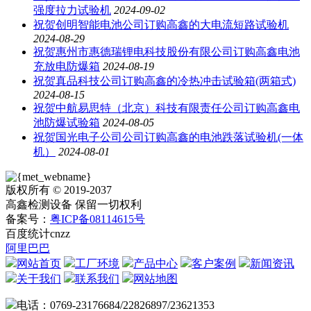
强度拉力试验机
2024-09-02
祝贺创明智能电池公司订购高鑫的大电流短路试验机
2024-08-29
祝贺惠州市惠德瑞锂电科技股份有限公司订购高鑫电池
充放电防爆箱
2024-08-19
祝贺真品科技公司订购高鑫的冷热冲击试验箱(两箱式)
2024-08-15
祝贺中航易思特（北京）科技有限责任公司订购高鑫电
池防爆试验箱
2024-08-05
祝贺国光电子公司公司订购高鑫的电池跌落试验机(一体
机）
2024-08-01
版权所有 © 2019-2037
高鑫检测设备 保留一切权利
备案号：
粤ICP备08114615号
百度统计
cnzz
阿里巴巴
网站首页
工厂环境
产品中心
客户案例
新闻资讯
关于我们
联系我们
网站地图
电话：0769-23176684/22826897/23621353