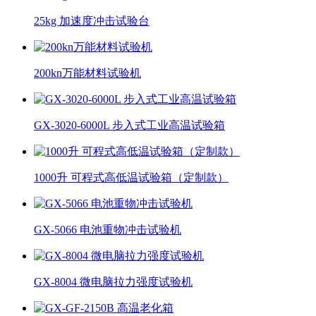
25kg 加速度冲击试验台
200kn万能材料试验机
GX-3020-6000L 步入式工业高温试验箱
1000升 可程式高低温试验箱（定制款）
GX-5066 电池重物冲击试验机
GX-8004 微电脑拉力强度试验机