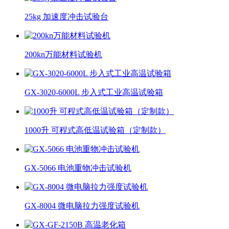
25kg 加速度冲击试验台
200kn万能材料试验机
GX-3020-6000L 步入式工业高温试验箱
1000升 可程式高低温试验箱（定制款）
GX-5066 电池重物冲击试验机
GX-8004 微电脑拉力强度试验机