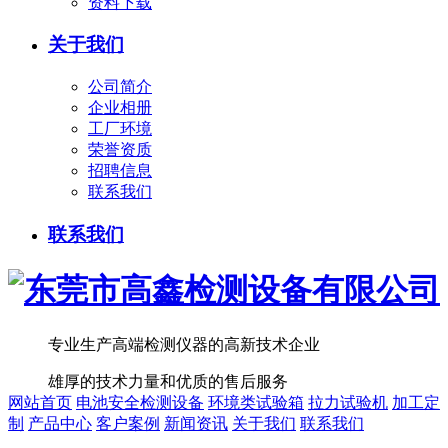
资料下载
关于我们
公司简介
企业相册
工厂环境
荣誉资质
招聘信息
联系我们
联系我们
专业生产高端检测仪器的高新技术企业
雄厚的技术力量和优质的售后服务
网站首页
电池安全检测设备
环境类试验箱
拉力试验机
加工定
制
产品中心
客户案例
新闻资讯
关于我们
联系我们