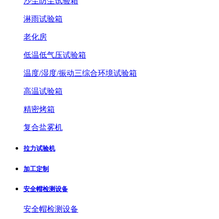
沙尘防尘试验箱
淋雨试验箱
老化房
低温低气压试验箱
温度/湿度/振动三综合环境试验箱
高温试验箱
精密烤箱
复合盐雾机
拉力试验机
加工定制
安全帽检测设备
安全帽检测设备