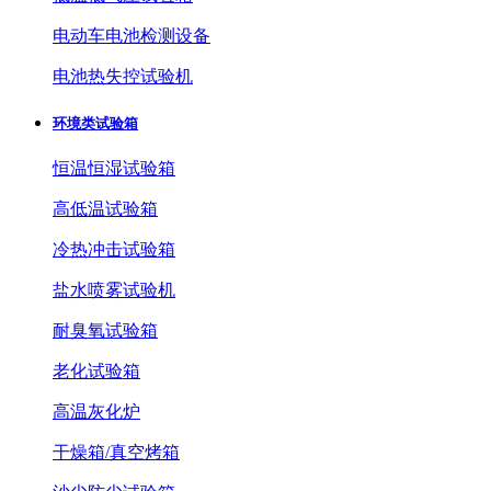
电动车电池检测设备
电池热失控试验机
环境类试验箱
恒温恒湿试验箱
高低温试验箱
冷热冲击试验箱
盐水喷雾试验机
耐臭氧试验箱
老化试验箱
高温灰化炉
干燥箱/真空烤箱