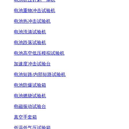
电池重物冲击试验机
电池热冲击试验机
电池洗涤试验机
电池跌落试验机
电池高空低压模拟试验机
加速度冲击试验台
电池短路/内部短路试验机
电池防爆试验箱
电池燃烧试验机
电磁振动试验台
真空手套箱
低温低气压试验箱