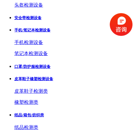
头盔检测设备
安全带检测设备
手机/笔记本检测设备
手机检测设备
笔记本检测设备
口罩/防护服检测设备
皮革鞋子橡塑检测设备
皮革鞋子检测类
橡塑检测类
纸品/箱包/纺织类
纸品检测类