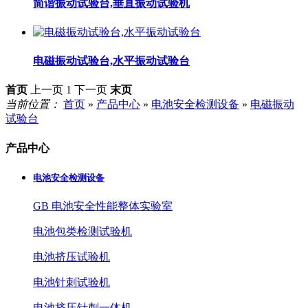
简谐振动试验台,垂直振动试验机
电磁振动试验台,水平振动试验台
首页
上一页
1
下一页
末页
当前位置：
首页
»
产品中心
»
电池安全检测设备
»
电磁振动
试验台
产品中心
电池安全检测设备
GB 电池安全性能整体实验室
电池包类检测试验机
电池挤压试验机
电池针刺试验机
电池挤压针刺一体机