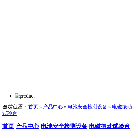
当前位置：
首页
»
产品中心
»
电池安全检测设备
»
电磁振动
试验台
首页
产品中心
电池安全检测设备
电磁振动试验台